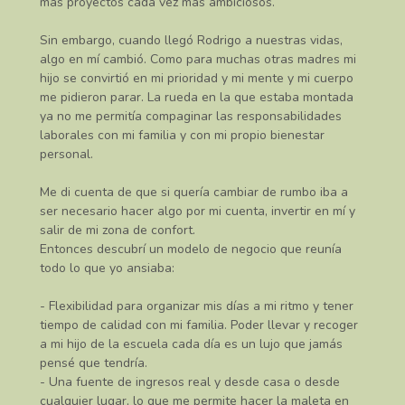
más proyectos cada vez más ambiciosos.
Sin embargo, cuando llegó Rodrigo a nuestras vidas,
algo en mí cambió. Como para muchas otras madres mi
hijo se convirtió en mi prioridad y mi mente y mi cuerpo
me pidieron parar. La rueda en la que estaba montada
ya no me permitía compaginar las responsabilidades
laborales con mi familia y con mi propio bienestar
personal.
Me di cuenta de que si quería cambiar de rumbo iba a
ser necesario hacer algo por mi cuenta, invertir en mí y
salir de mi zona de confort.
Entonces descubrí un modelo de negocio que reunía
todo lo que yo ansiaba:
- Flexibilidad para organizar mis días a mi ritmo y tener
tiempo de calidad con mi familia. Poder llevar y recoger
a mi hijo de la escuela cada día es un lujo que jamás
pensé que tendría.
- Una fuente de ingresos real y desde casa o desde
cualquier lugar, lo que me permite hacer la maleta en